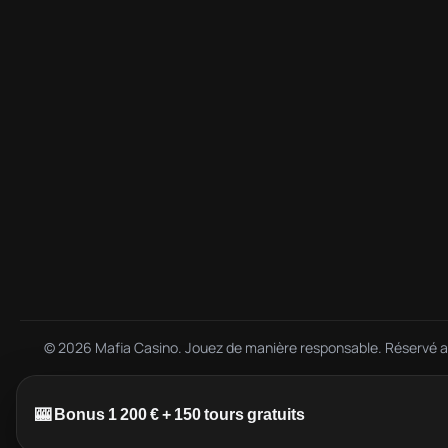
© 2026 Mafia Casino. Jouez de manière responsable. Réservé a
🎰 Bonus 1 200 € + 150 tours gratuits