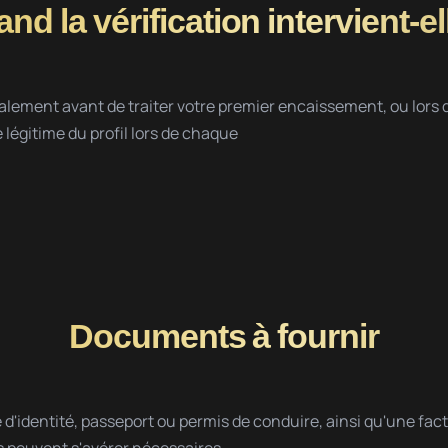
nd la vérification intervient-el
éralement avant de traiter votre premier encaissement, ou lors d
 légitime du profil lors de chaque
Documents à fournir
d'identité, passeport ou permis de conduire, ainsi qu'une fa