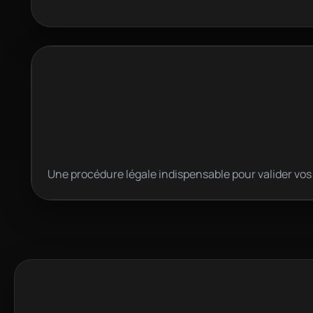
Une procédure légale indispensable pour valider vos 