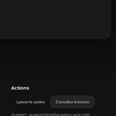
Actions
Lancer le casino
Consulter le bonus
Support :
support@mafiacasino-avis.com