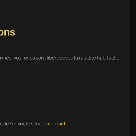
ions
mée, vos fonds sont libérés avec la rapidité habituelle
 de l'envoi, le service
contact