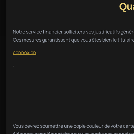
Qua
Notre service financier sollicitera vos justificatifs gén
Ces mesures garantissent que vous êtes bien le titulaire
connexion
.
Vous devrez soumettre une copie couleur de votre carte 