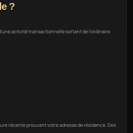
le ?
'une activité transactionnelle sortant de l'ordinaire.
cture récente prouvant votre adresse de résidence. Des