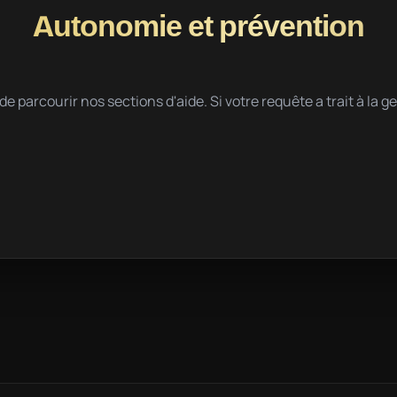
Autonomie et prévention
 parcourir nos sections d'aide. Si votre requête a trait à la ge