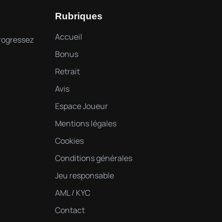
Rubriques
Accueil
progressez
Bonus
Retrait
Avis
Espace Joueur
Mentions légales
Cookies
Conditions générales
Jeu responsable
AML / KYC
Contact