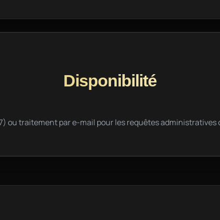
Disponibilité
/7) ou traitement par e-mail pour les requêtes administratives