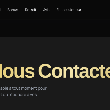
l
Bonus
Retrait
Avis
Espace Joueur
Nous
Contact
nable à tout moment pour
ôt ou répondre à vos